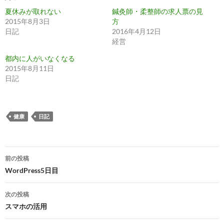
夏休みが取れない
鍼灸師・柔整師の求人票の見
2015年8月3日
方
日記
2016年4月12日
経営
都内に人がいなくなる
2015年8月11日
日記
健康
日記
投
前の投稿
稿
WordPress5日目
ナ
次の投稿
ビ
スマホの活用