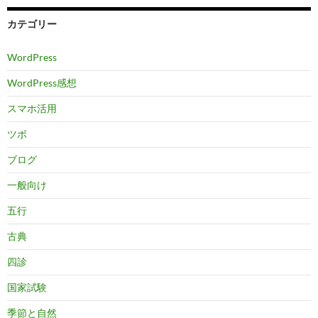
カテゴリー
WordPress
WordPress感想
スマホ活用
ツボ
ブログ
一般向け
五行
古典
四診
国家試験
季節と自然