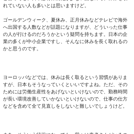
れていない人も多いとは思いますけど。
ゴールデンウィーク、夏休み、正月休みなどテレビで海外
へ出国する人数などが話題になりますが、どういった仕事
の人が行けるのだろうかという疑問を持ちます。日本の企
業の多くが中小企業ですし、そんなに休みを長く取れるの
かと思うのです。
ヨーロッパなどでは、休みは長く取るという習慣がありま
すが、日本もそうなっていくといいですよね。ただ、その
ためには労働生産性をあげないといけないので、勤務時間
が長い環境改善していかないといけないので、仕事の仕方
などを含めて全て見直しをしないと難しいでしょうけど。