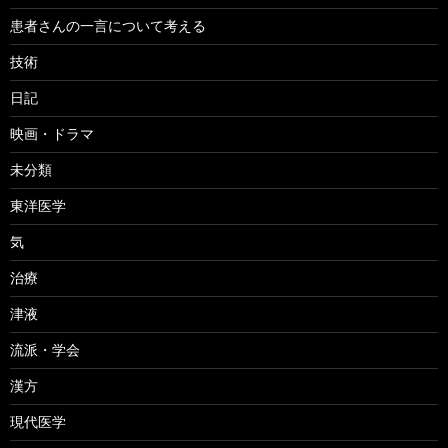
患者さんの一言について考える
技術
日記
映画・ドラマ
未分類
東洋医学
気
治療
津液
流派・学会
漢方
現代医学