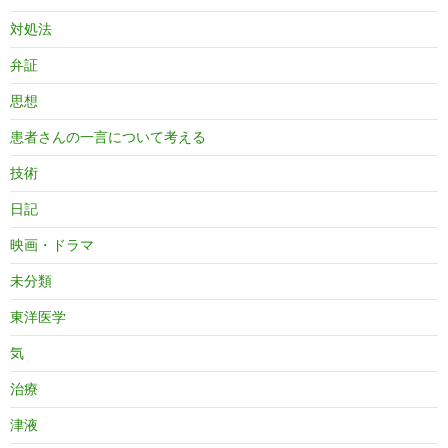
対処法
弁証
思想
患者さんの一言について考える
技術
日記
映画・ドラマ
未分類
東洋医学
気
治療
津液