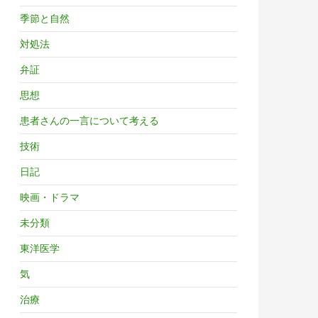
季節と自然
対処法
弁証
思想
患者さんの一言について考える
技術
日記
映画・ドラマ
未分類
東洋医学
気
治療