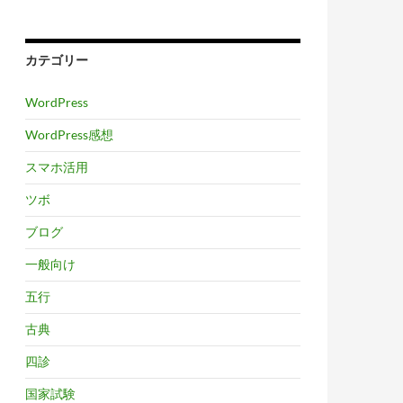
カテゴリー
WordPress
WordPress感想
スマホ活用
ツボ
ブログ
一般向け
五行
古典
四診
国家試験