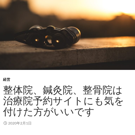
経営
整体院、鍼灸院、整骨院は
治療院予約サイトにも気を
付けた方がいいです
2020年2月1日