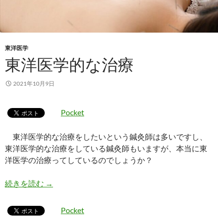
東洋医学
東洋医学的な治療
2021年10月9日
Pocket
東洋医学的な治療をしたいという鍼灸師は多いですし、
東洋医学的な治療をしている鍼灸師もいますが、本当に東
洋医学の治療ってしているのでしょうか？
東洋医学的な治療
続きを読む
→
Pocket