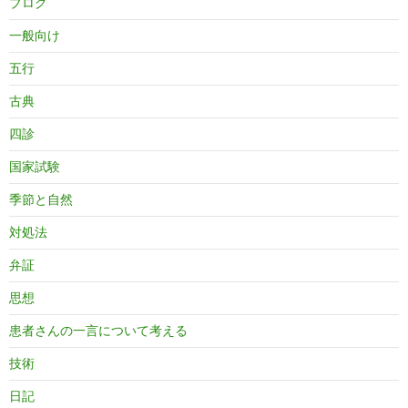
ブログ
一般向け
五行
古典
四診
国家試験
季節と自然
対処法
弁証
思想
患者さんの一言について考える
技術
日記