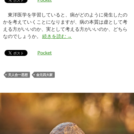
東洋医学を学習していると、病がどのように発生したの
かを考えていくことになりますが、病の本質は虚として考
える方がいいのか、実として考える方がいいのか、どちら
病の本質は虚なのか？実なのか
なのでしょうか。
続きを読む
→
Pocket
天人合一思想
金元四大家