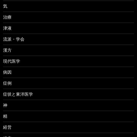
気
治療
津液
流派・学会
漢方
現代医学
病因
症例
症状と東洋医学
神
精
経営