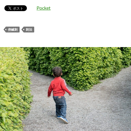
Pocket
傍鍼刺
刺法