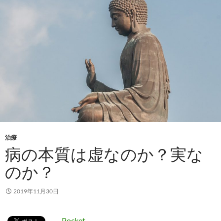
治療
病の本質は虚なのか？実な
のか？
2019年11月30日
Pocket