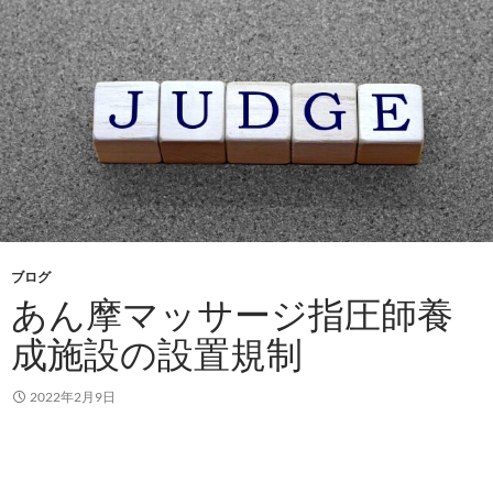
ブログ
あん摩マッサージ指圧師養
成施設の設置規制
2022年2月9日