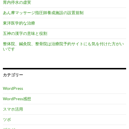
胃内停水の虚実
ン
あん摩マッサージ指圧師養成施設の設置規制
東洋医学的な治療
五神の漢字の意味と役割
整体院、鍼灸院、整骨院は治療院予約サイトにも気を付けた方がい
いです
カテゴリー
WordPress
WordPress感想
スマホ活用
ツボ