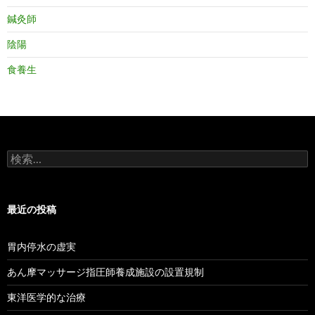
鍼灸師
陰陽
食養生
検
索:
最近の投稿
胃内停水の虚実
あん摩マッサージ指圧師養成施設の設置規制
東洋医学的な治療