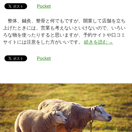
Pocket
整体、鍼灸、整骨と何でもですが、開業して店舗を立ち
上げたときには、営業も考えないといけないので、いろい
ろな物を使ったりすると思いますが、予約サイトや口コミ
整体院、鍼
サイトには注意をした方がいいです。
続きを読む
→
Pocket