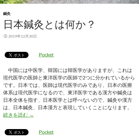
鍼灸
日本鍼灸とは何か？
2019年12月30日
Pocket
中国には中医学、韓国には韓医学がありますが、これは
現代医学の医師と東洋医学の医師で2つに分かれているから
です。日本では、医師は現代医学のみであり、日本の医療
体系は現代医学になるので、東洋医学である漢方や鍼灸は
日本全体を指す、日本医学とは呼べないので、鍼灸や漢方
は、日本鍼灸、日本漢方と表現していくことになります。
日本鍼灸とは何か？
続きを読む
→
Pocket