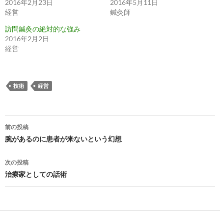
2016年2月23日
2016年5月11日
経営
鍼灸師
訪問鍼灸の絶対的な強み
2016年2月2日
経営
技術
経営
投
前の投稿
稿
腕があるのに患者が来ないという幻想
ナ
次の投稿
ビ
治療家としての話術
ゲ
ー