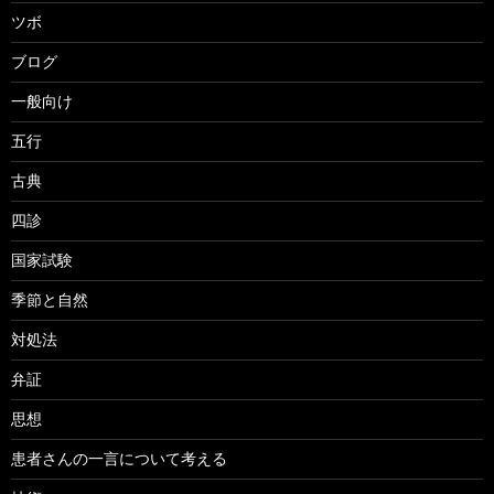
ツボ
ブログ
一般向け
五行
古典
四診
国家試験
季節と自然
対処法
弁証
思想
患者さんの一言について考える