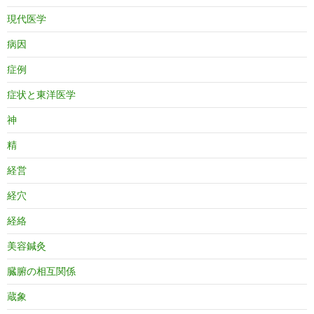
現代医学
病因
症例
症状と東洋医学
神
精
経営
経穴
経絡
美容鍼灸
臓腑の相互関係
蔵象