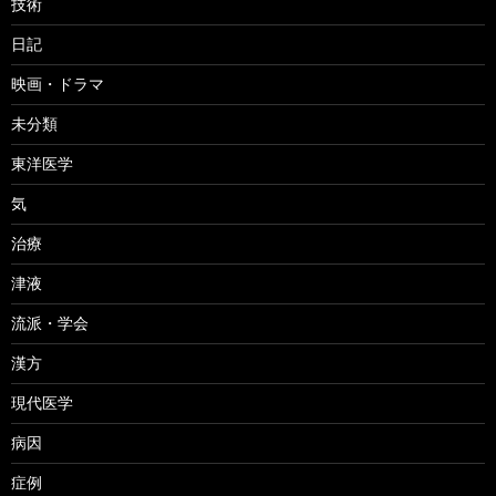
技術
日記
映画・ドラマ
未分類
東洋医学
気
治療
津液
流派・学会
漢方
現代医学
病因
症例