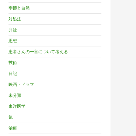
季節と自然
対処法
弁証
思想
患者さんの一言について考える
技術
日記
映画・ドラマ
未分類
東洋医学
気
治療