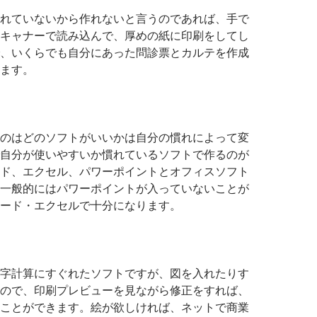
れていないから作れないと言うのであれば、手で
キャナーで読み込んで、厚めの紙に印刷をしてし
、いくらでも自分にあった問診票とカルテを作成
ます。
のはどのソフトがいいかは自分の慣れによって変
自分が使いやすいか慣れているソフトで作るのが
ド、エクセル、パワーポイントとオフィスソフト
一般的にはパワーポイントが入っていないことが
ード・エクセルで十分になります。
字計算にすぐれたソフトですが、図を入れたりす
ので、印刷プレビューを見ながら修正をすれば、
ことができます。絵が欲しければ、ネットで商業