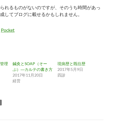
られるものがないのですが、そのうち時間があっ
成してブログに載せるかもしれません。
Pocket
管理
鍼灸とSOAP（そー
現病歴と既往歴
ぷ）―カルテの書き方
2017年5月9日
2017年11月20日
四診
経営