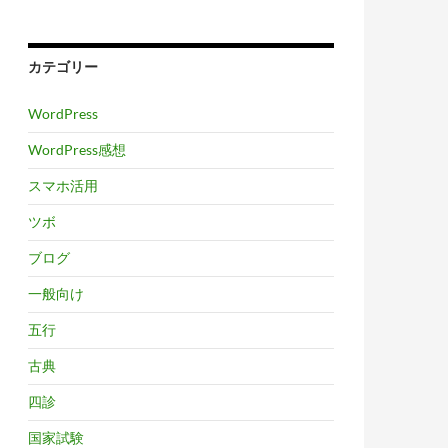
カテゴリー
WordPress
WordPress感想
スマホ活用
ツボ
ブログ
一般向け
五行
古典
四診
国家試験