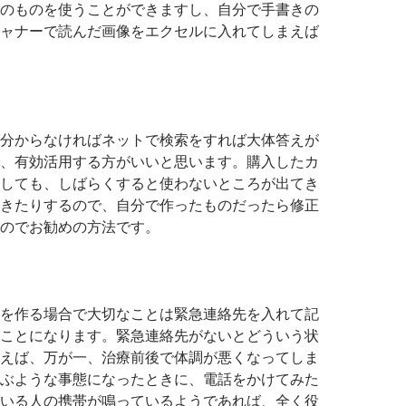
のものを使うことができますし、自分で手書きの
ャナーで読んだ画像をエクセルに入れてしまえば
分からなければネットで検索をすれば大体答えが
、有効活用する方がいいと思います。購入したカ
しても、しばらくすると使わないところが出てき
きたりするので、自分で作ったものだったら修正
のでお勧めの方法です。
を作る場合で大切なことは緊急連絡先を入れて記
ことになります。緊急連絡先がないとどういう状
えば、万が一、治療前後で体調が悪くなってしま
ぶような事態になったときに、電話をかけてみた
いる人の携帯が鳴っているようであれば、全く役