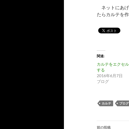
ネットにあげ
たらカルテを作
関連
カルテをエクセル
する
2016年6月7日
ブログ
カルテ
ブログ
投
前の投稿