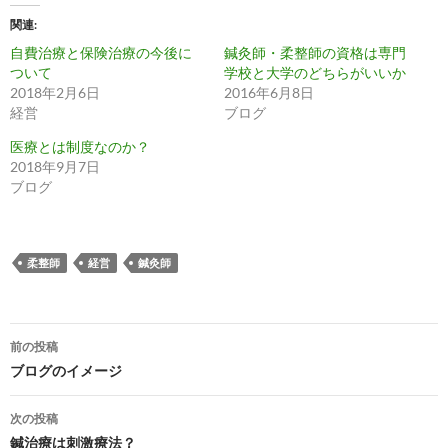
関連
自費治療と保険治療の今後に
鍼灸師・柔整師の資格は専門
ついて
学校と大学のどちらがいいか
2018年2月6日
2016年6月8日
経営
ブログ
医療とは制度なのか？
2018年9月7日
ブログ
柔整師
経営
鍼灸師
投
前の投稿
稿
ブログのイメージ
ナ
次の投稿
ビ
鍼治療は刺激療法？