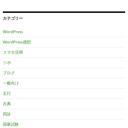
カテゴリー
WordPress
WordPress感想
スマホ活用
ツボ
ブログ
一般向け
五行
古典
四診
国家試験