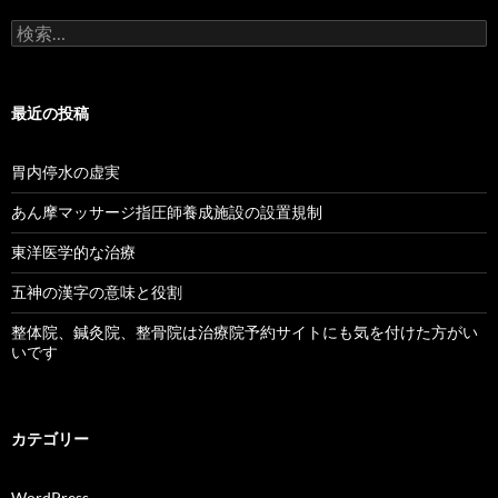
検
索:
最近の投稿
胃内停水の虚実
あん摩マッサージ指圧師養成施設の設置規制
東洋医学的な治療
五神の漢字の意味と役割
整体院、鍼灸院、整骨院は治療院予約サイトにも気を付けた方がい
いです
カテゴリー
WordPress