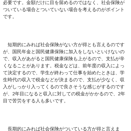
必要です。金額だけに目を留めるのではなく、社会保険が
ついている場合とついていない場合を考えるのがポイント
です。
短期的にみれば社会保険がない方が得とも言えるのです
が、国民年金と国民健康保険に加入をしないといけないの
で、収入があがると国民健康保険も上がるので、支払が辛
くなることがあります。税金などは、前年度の収入によっ
て決定するので、学生が終わって仕事を始めたときは、学
生時代の収入で税金などが決まるので、支払が少なく、収
入がしっかり入ってくるので良さそうな感じがするのです
が、2年目になると収入に対しての税金がかかるので、2年
目で苦労をする人も多いです。
長期的にみれば社会保険がついている方が得と言えま