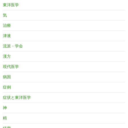
東洋医学
気
治療
津液
流派・学会
漢方
現代医学
病因
症例
症状と東洋医学
神
精