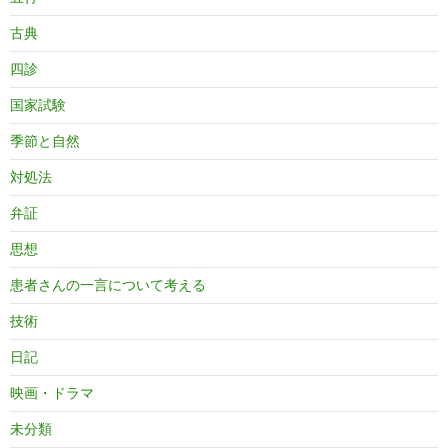
古典
四診
国家試験
季節と自然
対処法
弁証
思想
患者さんの一言について考える
技術
日記
映画・ドラマ
未分類