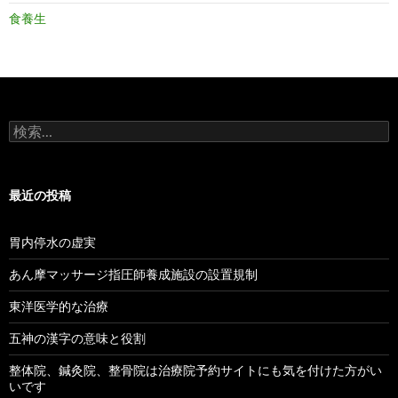
食養生
検
索:
最近の投稿
胃内停水の虚実
あん摩マッサージ指圧師養成施設の設置規制
東洋医学的な治療
五神の漢字の意味と役割
整体院、鍼灸院、整骨院は治療院予約サイトにも気を付けた方がい
いです