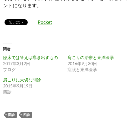
ントになります。
Pocket
関連
臨床では答えは導き出すもの
肩こりの治療と東洋医学
2017年3月2日
2016年9月30日
ブログ
症状と東洋医学
肩こりに大切な問診
2015年9月19日
四診
問診
四診