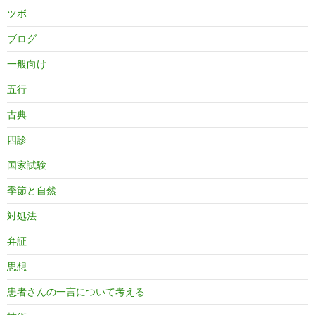
ツボ
ブログ
一般向け
五行
古典
四診
国家試験
季節と自然
対処法
弁証
思想
患者さんの一言について考える