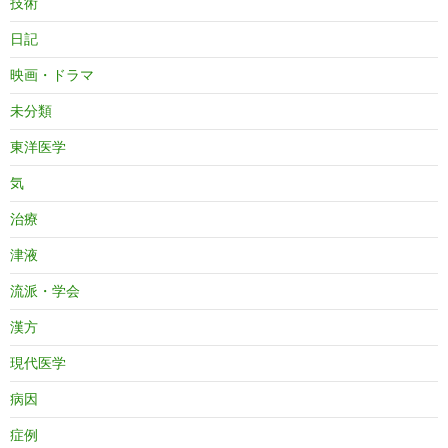
技術
日記
映画・ドラマ
未分類
東洋医学
気
治療
津液
流派・学会
漢方
現代医学
病因
症例