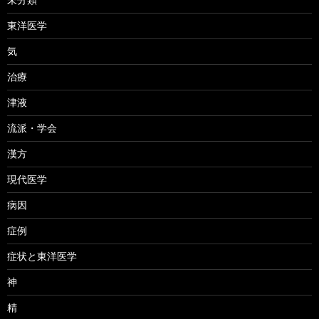
東洋医学
気
治療
津液
流派・学会
漢方
現代医学
病因
症例
症状と東洋医学
神
精