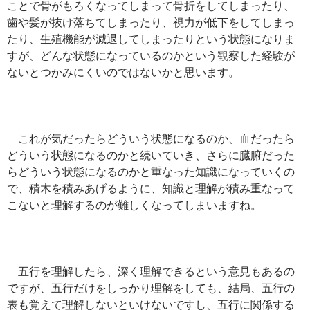
ことで骨がもろくなってしまって骨折をしてしまったり、
歯や髪が抜け落ちてしまったり、視力が低下をしてしまっ
たり、生殖機能が減退してしまったりという状態になりま
すが、どんな状態になっているのかという観察した経験が
ないとつかみにくいのではないかと思います。
これが気だったらどういう状態になるのか、血だったら
どういう状態になるのかと続いていき、さらに臓腑だった
らどういう状態になるのかと重なった知識になっていくの
で、積木を積みあげるように、知識と理解が積み重なって
こないと理解するのが難しくなってしまいますね。
五行を理解したら、深く理解できるという意見もあるの
ですが、五行だけをしっかり理解をしても、結局、五行の
表も覚えて理解しないといけないですし、五行に関係する