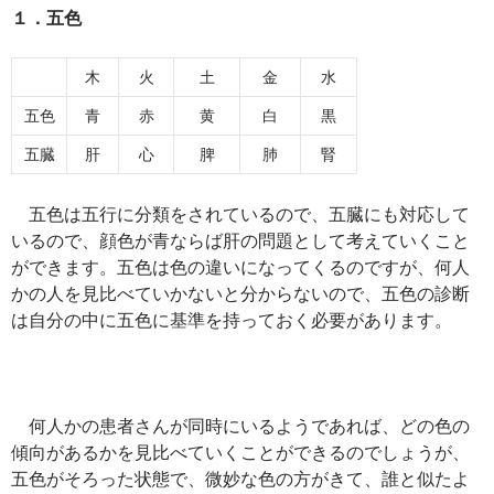
１．五色
木
火
土
金
水
五色
青
赤
黄
白
黒
五臓
肝
心
脾
肺
腎
五色は五行に分類をされているので、五臓にも対応して
いるので、顔色が青ならば肝の問題として考えていくこと
ができます。五色は色の違いになってくるのですが、何人
かの人を見比べていかないと分からないので、五色の診断
は自分の中に五色に基準を持っておく必要があります。
何人かの患者さんが同時にいるようであれば、どの色の
傾向があるかを見比べていくことができるのでしょうが、
五色がそろった状態で、微妙な色の方がきて、誰と似たよ