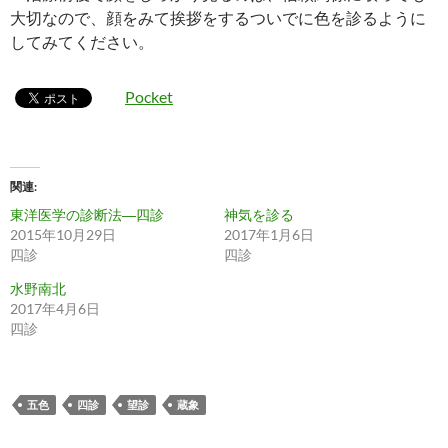
大切なので、顔をみて挨拶をするついでに色を診るように
してみてください。
Pocket
関連
東洋医学の診断法―四診
神気を診る
2015年10月29日
2017年1月6日
四診
四診
水野南北
2017年4月6日
四診
五色
四診
望診
蔵象