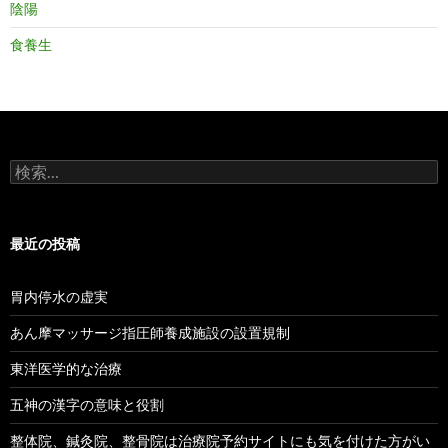
陰陽
食養生
検
索:
最近の投稿
胃内停水の虚実
あん摩マッサージ指圧師養成施設の設置規制
東洋医学的な治療
五神の漢字の意味と役割
整体院、鍼灸院、整骨院は治療院予約サイトにも気を付けた方がい