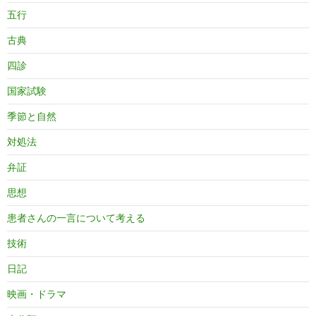
五行
古典
四診
国家試験
季節と自然
対処法
弁証
思想
患者さんの一言について考える
技術
日記
映画・ドラマ