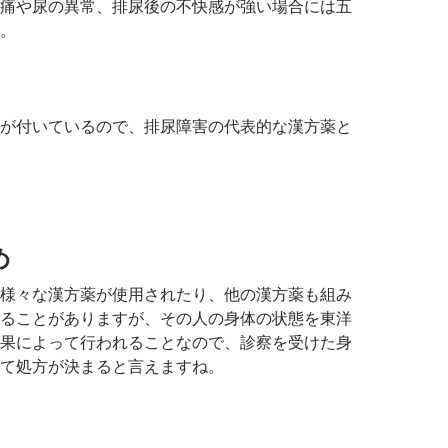
痛や尿の異常、排尿後の不快感が強い場合には五
。
が付いているので、排尿障害の代表的な漢方薬と
め
様々な漢方薬が使用されたり、他の漢方薬も組み
ることがありますが、その人の身体の状態を東洋
果によって行われることなので、診察を受けた身
て処方が決まると言えますね。