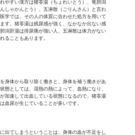
れやすい漢方は猪苓湯（ちょれいとう）、竜胆潟
んしゃかんとう）、五淋散（ごりんさん）と言わ
医学では、その人の体質に合わせた処方を用いて
ます。猪苓湯は残尿感が強く、なかなか出ない感
胆潟肝湯は排尿痛が強い人、五淋散は体力がない
れることもあります。
を身体から取り除く働きと、身体を補う働きがあ
状態としては、湿熱の熱によって、血熱になり、
が加速して出血している状態になるので、猪苓湯
は血尿が生じていることが多いです。
に出てしまうということは、身体の血が不足をし