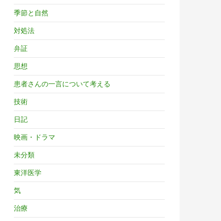
季節と自然
対処法
弁証
思想
患者さんの一言について考える
技術
日記
映画・ドラマ
未分類
東洋医学
気
治療