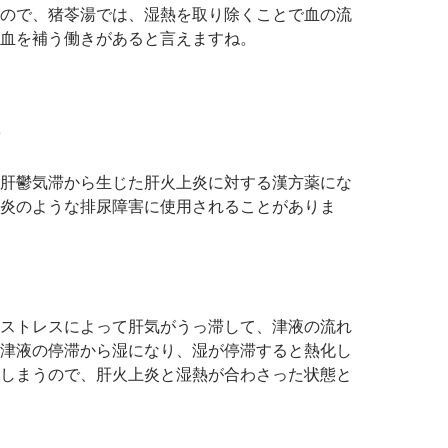
ので、猪苓湯では、湿熱を取り除くことで血の流
血を補う働きがあると言えますね。
肝鬱気滞から生じた肝火上炎に対する漢方薬にな
炎のような排尿障害に使用されることがありま
ストレスによって肝気がうっ滞して、津液の流れ
津液の停滞から湿になり、湿が停滞すると熱化し
しまうので、肝火上炎と湿熱が合わさった状態と