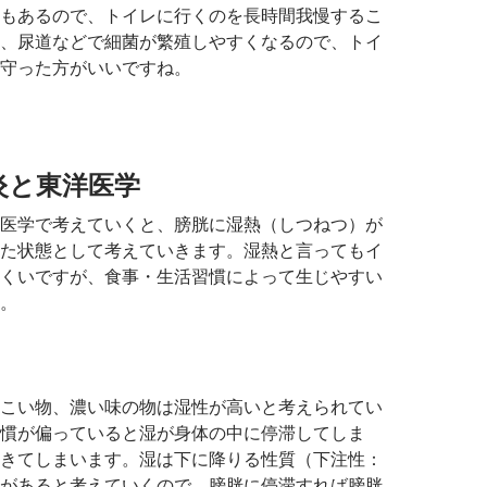
もあるので、トイレに行くのを長時間我慢するこ
、尿道などで細菌が繁殖しやすくなるので、トイ
守った方がいいですね。
炎と東洋医学
医学で考えていくと、膀胱に湿熱（しつねつ）が
た状態として考えていきます。湿熱と言ってもイ
くいですが、食事・生活習慣によって生じやすい
。
こい物、濃い味の物は湿性が高いと考えられてい
慣が偏っていると湿が身体の中に停滞してしま
きてしまいます。湿は下に降りる性質（下注性：
があると考えていくので、膀胱に停滞すれば膀胱