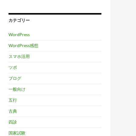
カテゴリー
WordPress
WordPress感想
スマホ活用
ツボ
ブログ
一般向け
五行
古典
四診
国家試験