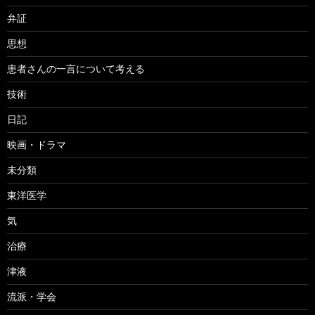
弁証
思想
患者さんの一言について考える
技術
日記
映画・ドラマ
未分類
東洋医学
気
治療
津液
流派・学会