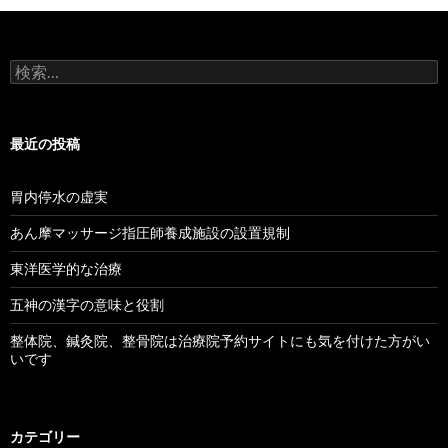
検
索:
最近の投稿
胃内停水の虚実
あん摩マッサージ指圧師養成施設の設置規制
東洋医学的な治療
五神の漢字の意味と役割
整体院、鍼灸院、整骨院は治療院予約サイトにも気を付けた方がい
いです
カテゴリー