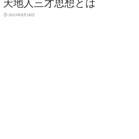
天地人三才思想とは
2015年8月18日