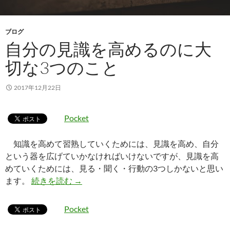
ブログ
自分の見識を高めるのに大
切な3つのこと
2017年12月22日
Pocket
知識を高めて習熟していくためには、見識を高め、自分
という器を広げていかなければいけないですが、見識を高
めていくためには、見る・聞く・行動の3つしかないと思い
自分の見識を高めるのに大切な3つのこと
ます。
続きを読む
→
Pocket