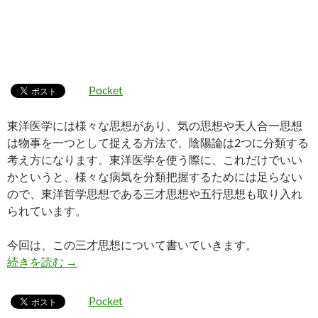
Pocket
東洋医学には様々な思想があり、気の思想や天人合一思想
は物事を一つとして捉える方法で、陰陽論は2つに分類する
考え方になります。東洋医学を使う際に、これだけでいい
かというと、様々な病気を分類把握するためには足らない
ので、東洋哲学思想である三才思想や五行思想も取り入れ
られています。
今回は、この三才思想について書いていきます。
天地人三才思想とは
続きを読む
→
Pocket