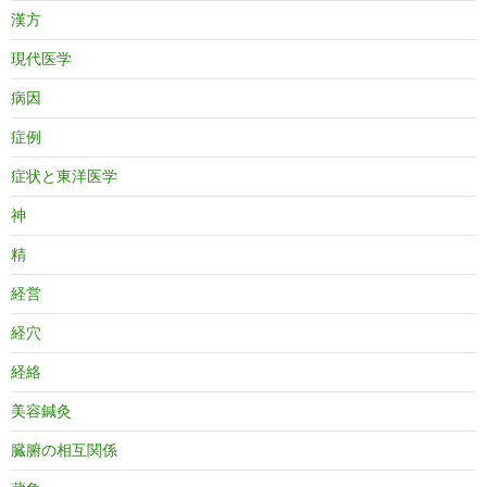
漢方
現代医学
病因
症例
症状と東洋医学
神
精
経営
経穴
経絡
美容鍼灸
臓腑の相互関係