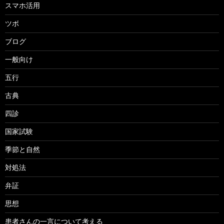
スマホ活用
ツボ
ブログ
一般向け
五行
古典
四診
国家試験
季節と自然
対処法
弁証
思想
患者さんの一言について考える