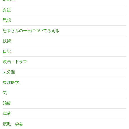
弁証
思想
患者さんの一言について考える
技術
日記
映画・ドラマ
未分類
東洋医学
気
治療
津液
流派・学会