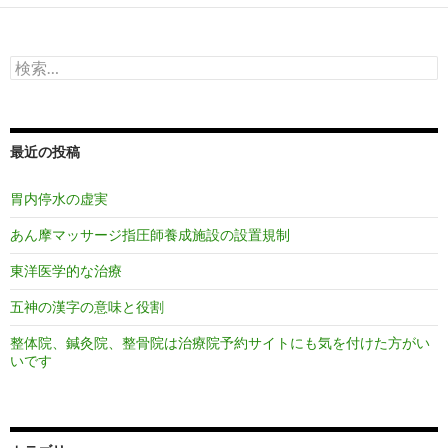
検
索:
最近の投稿
胃内停水の虚実
あん摩マッサージ指圧師養成施設の設置規制
東洋医学的な治療
五神の漢字の意味と役割
整体院、鍼灸院、整骨院は治療院予約サイトにも気を付けた方がい
いです