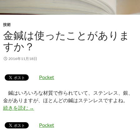
技術
金鍼は使ったことがありま
すか？
2016年11月18日
Pocket
鍼はいろいろな材質で作られていて、ステンレス、銀、
金がありますが、ほとんどの鍼はステンレスですよね。
金鍼は使ったことがありますか？
続きを読む
→
Pocket