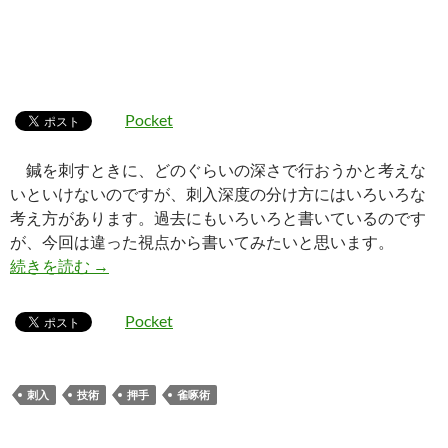
Pocket
鍼を刺すときに、どのぐらいの深さで行おうかと考えな
いといけないのですが、刺入深度の分け方にはいろいろな
考え方があります。過去にもいろいろと書いているのです
が、今回は違った視点から書いてみたいと思います。
刺入深度の分け方
続きを読む
→
Pocket
刺入
技術
押手
雀啄術