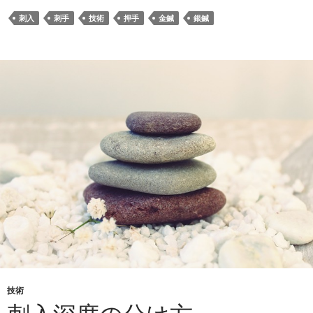
刺入
刺手
技術
押手
金鍼
銀鍼
技術