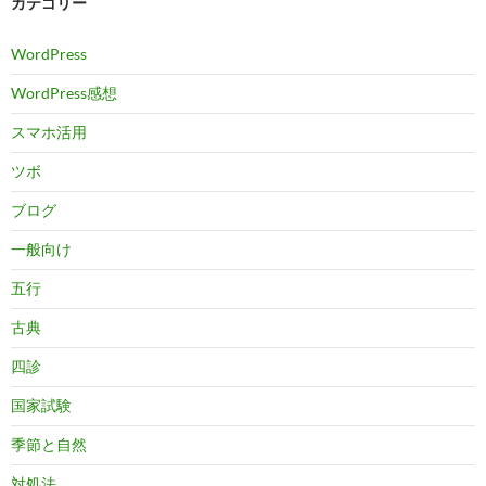
カテゴリー
WordPress
WordPress感想
スマホ活用
ツボ
ブログ
一般向け
五行
古典
四診
国家試験
季節と自然
対処法