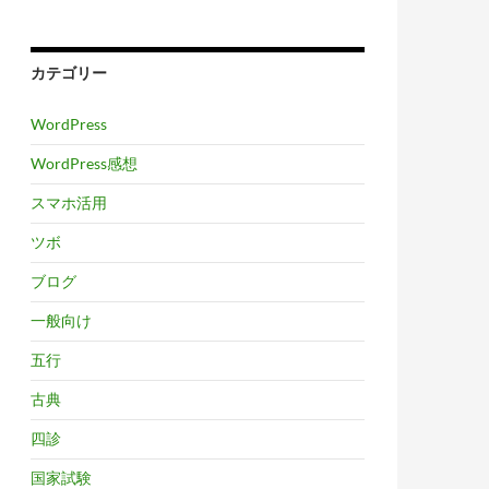
カテゴリー
WordPress
WordPress感想
スマホ活用
ツボ
ブログ
一般向け
五行
古典
四診
国家試験