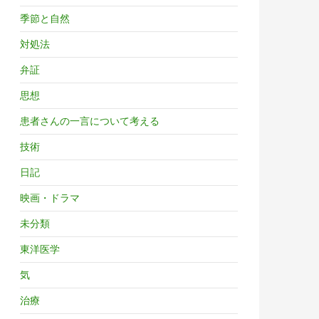
季節と自然
対処法
弁証
思想
患者さんの一言について考える
技術
日記
映画・ドラマ
未分類
東洋医学
気
治療