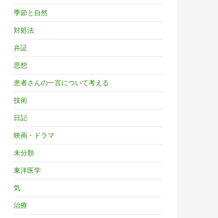
季節と自然
対処法
弁証
思想
患者さんの一言について考える
技術
日記
映画・ドラマ
未分類
東洋医学
気
治療