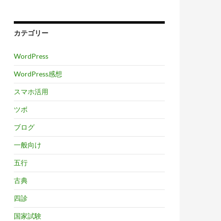
カテゴリー
WordPress
WordPress感想
スマホ活用
ツボ
ブログ
一般向け
五行
古典
四診
国家試験