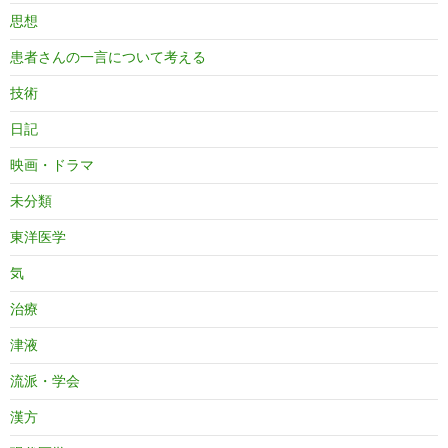
思想
患者さんの一言について考える
技術
日記
映画・ドラマ
未分類
東洋医学
気
治療
津液
流派・学会
漢方