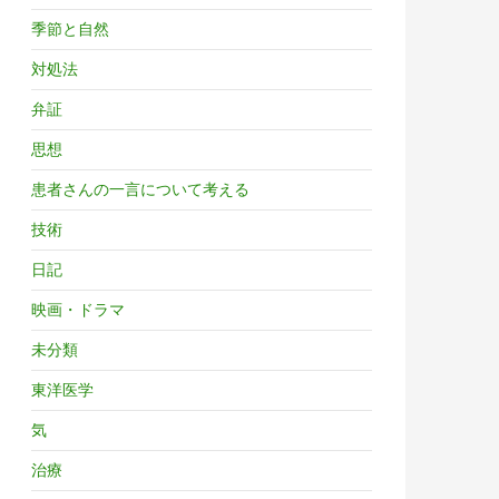
季節と自然
対処法
弁証
思想
患者さんの一言について考える
技術
日記
映画・ドラマ
未分類
東洋医学
気
治療