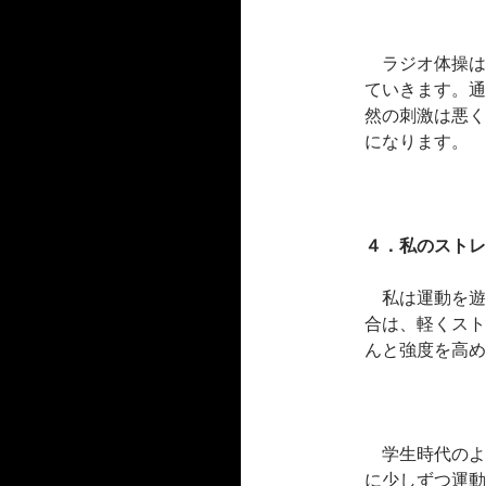
ラジオ体操は
ていきます。通
然の刺激は悪く
になります。
４．私のストレ
私は運動を遊
合は、軽くスト
んと強度を高め
学生時代のよ
に少しずつ運動