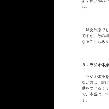
よく伸びるので
ね。
鍼灸治療でも
ですが、その場
なることもあり
３．ラジオ体操
ラジオ体操を
ない方は、続け
動をつけるよう
で、本当は、す
す。