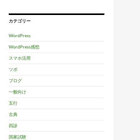
カテゴリー
WordPress
WordPress感想
スマホ活用
ツボ
ブログ
一般向け
五行
古典
四診
国家試験