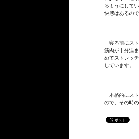
るようにしてい
快感はあるので
寝る前にスト
筋肉が十分温ま
めてストレッチ
しています。
本格的にスト
ので、その時の