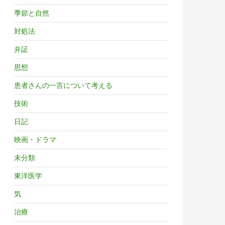
季節と自然
対処法
弁証
思想
患者さんの一言について考える
技術
日記
映画・ドラマ
未分類
東洋医学
気
治療