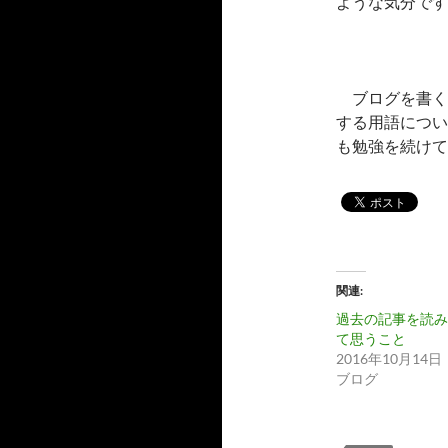
ような気分です
ブログを書く
する用語につい
も勉強を続けて
関連
過去の記事を読み
て思うこと
2016年10月14日
ブログ