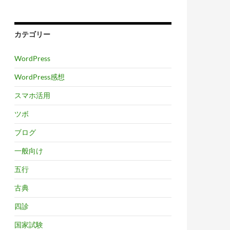
カテゴリー
WordPress
WordPress感想
スマホ活用
ツボ
ブログ
一般向け
五行
古典
四診
国家試験