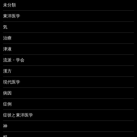
未分類
東洋医学
気
治療
津液
流派・学会
漢方
現代医学
病因
症例
症状と東洋医学
神
精