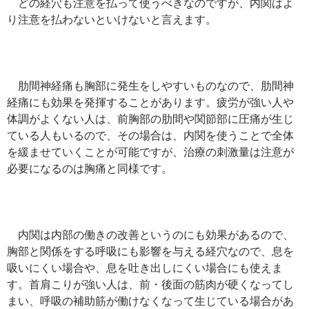
どの経穴も注意を払って使うべきなのですが、内関はよ
り注意を払わないといけないと言えます。
肋間神経痛も胸部に発生をしやすいものなので、肋間神
経痛にも効果を発揮することがあります。疲労が強い人や
体調がよくない人は、前胸部の肋間や関節部に圧痛が生じ
ている人もいるので、その場合は、内関を使うことで全体
を緩ませていくことが可能ですが、治療の刺激量は注意が
必要になるのは胸痛と同様です。
内関は内部の働きの改善というのにも効果があるので、
胸部と関係をする呼吸にも影響を与える経穴なので、息を
吸いにくい場合や、息を吐き出しにくい場合にも使えま
す。首肩こりが強い人は、前・後面の筋肉が硬くなってし
まい、呼吸の補助筋が働けなくなって生じている場合があ