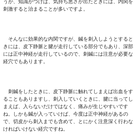
うが、知識がつけば、気持ち悪さが出たときには、内関を
刺激すると治まることが多いですよ。
そんなに効果的な内関ですが、鍼を刺入しようとすると
きには、皮下静脈と腱が走行している部分でもあり、深部
には正中神経が走行しているので、刺鍼には注意が必要な
経穴でもあります。
刺鍼をしたときに、皮下静脈に触れてしまえば出血をす
ることもありますし、刺入していくときに、腱に当ってし
まえば、入らないだけではなく、痛みが生じやすいです
ね。しかも鍼が入っていけば、今度は正中神経があるの
で、切皮から刺入までも含めて、とにかく注意深く行わな
ければいけない経穴ですね。