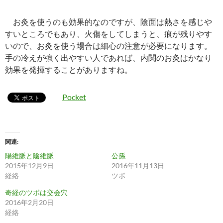
お灸を使うのも効果的なのですが、陰面は熱さを感じや
すいところでもあり、火傷をしてしまうと、痕が残りやす
いので、お灸を使う場合は細心の注意が必要になります。
手の冷えが強く出やすい人であれば、内関のお灸はかなり
効果を発揮することがありますね。
Pocket
関連
陽維脈と陰維脈
公孫
2015年12月9日
2016年11月13日
経絡
ツボ
奇経のツボは交会穴
2016年2月20日
経絡