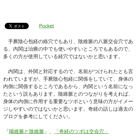
Pocket
手厥陰心包経の絡穴でもあり、陰維脈の八脈交会穴であ
る、内関は治療の中でも使いやすいところでもあるので、
多くの方が使用している経穴ではないかと思います。
内関は、外関と対応するので、名前がつけられたとも言
われていますが、手厥陰心包経に関係をしていて、身体の
内側に関係するところであるから、内関という名前になっ
たという説もあります。陰維脈とのつながりを考えれば、
身体の内側に作用する重要なツボという意味の方がイメー
ジしやすいのではないかと思います。奇経の話しは過去の
ブログを参考にしてください。
「
陽維脈と陰維脈
」、
「奇経のツボは交会穴」