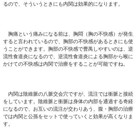
るので、そういうときにも内関は効果的になります。
胸痛という痛みになる前は、胸悶（胸の不快感）が発生
すると言われているので、胸部の不快感があるときにも使
うことができます。胸部の不快感で曹禺しやすいのは、逆
流性食道炎になるので、逆流性食道炎による胸部から喉に
かけての不快感は内関で治療をすることが可能ですね。
内関は陰維脈の八脈交会穴ですが、流注では衝脈と接続
をしています。陰維脈と衝脈は身体の内部を通過する奇経
になるので、お互いの流注が交わりあう、腹・胸部の治療
では内関と公孫をセットで使っていくと効果が高くなりま
す。