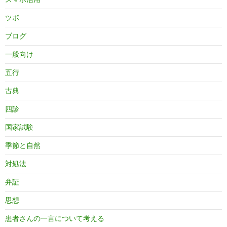
ツボ
ブログ
一般向け
五行
古典
四診
国家試験
季節と自然
対処法
弁証
思想
患者さんの一言について考える