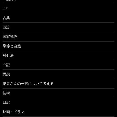
五行
古典
四診
国家試験
季節と自然
対処法
弁証
思想
患者さんの一言について考える
技術
日記
映画・ドラマ