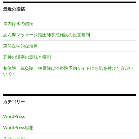
最近の投稿
胃内停水の虚実
あん摩マッサージ指圧師養成施設の設置規制
東洋医学的な治療
五神の漢字の意味と役割
整体院、鍼灸院、整骨院は治療院予約サイトにも気を付けた方がい
いです
カテゴリー
WordPress
WordPress感想
スマホ活用