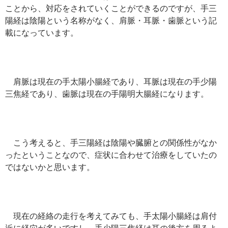
ことから、対応をされていくことができるのですが、手三
陽経は陰陽という名称がなく、肩脈・耳脈・歯脈という記
載になっています。
肩脈は現在の手太陽小腸経であり、耳脈は現在の手少陽
三焦経であり、歯脈は現在の手陽明大腸経になります。
こう考えると、手三陽経は陰陽や臓腑との関係性がなか
ったということなので、症状に合わせて治療をしていたの
ではないかと思います。
現在の経絡の走行を考えてみても、手太陽小腸経は肩付
近に経穴が多いですし、手少陽三焦経は耳の後方を周るよ