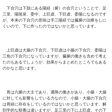
下合穴は下肢にある陽経（腑）の合穴ということで、足
三里、陽陵泉、委中、上巨虚、下巨虚、委陽になるのです
が、本来の下合穴の意味は手三陽経では臓腑の治療をしに
くいので、下に作ったのではないかと思っています。
上巨虚は大腸の下合穴、下巨虚は小腸の下合穴、委陽は
三焦の下合穴になっていますが、臓腑の働きも含めて考え
たのもあるでしょうが、効果からまとめたところでもある
のかなと思います。
胃は六腑の大主であり、通降の働きがあり、小腸・大腸
に対しても影響をしている力なので、小腸・大腸の下合穴
は胃経に存在をしているのではないかと思っています。解
剖学的な順番は違いますが、足三里の下に上巨虚、その下