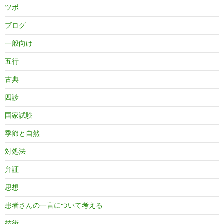
ツボ
ブログ
一般向け
五行
古典
四診
国家試験
季節と自然
対処法
弁証
思想
患者さんの一言について考える
技術