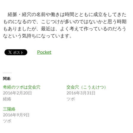
経脈・経穴の名前や働きは時間とともに成立をしてきた
ものになるので、こじつけが多いのではないかと思う時期
もありましたが、最近は、よく考えて作っているのだろう
なという気持ちになっています。
Pocket
関連
奇経のツボは交会穴
交会穴（こうえけつ）
2016年2月20日
2016年3月31日
経絡
ツボ
三陽絡
2016年9月9日
ツボ