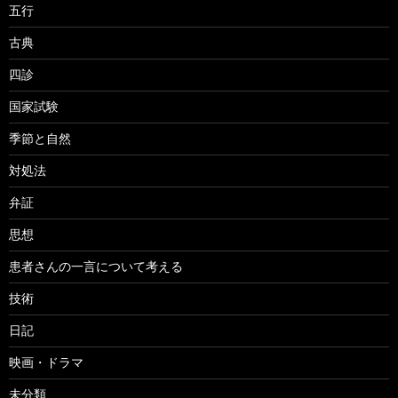
五行
古典
四診
国家試験
季節と自然
対処法
弁証
思想
患者さんの一言について考える
技術
日記
映画・ドラマ
未分類