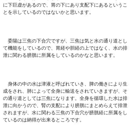
に下巨虚があるので、胃の下にあり支配下にあるというこ
とを示しているのではないかと思います。
委陽は三焦の下合穴ですが、三焦は気と水の通り道とし
て機能をしているので、胃経や胆経の上ではなく、水の排
泄に関わる膀胱に所属をしているのかなと思います。
身体の中の水は津液と呼ばれていき、脾の働きにより生
成をされ、肺によって全身に輸送をされていきますが、そ
の通り道としては三焦になります。全身を循環した水は排
泄に向かうので、腎の支配により膀胱にまとめらえて排泄
されますが、水に関わる三焦の下合穴が膀胱経に所属をし
ているのは納得が出来るところです。