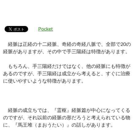
Pocket
経脈は正経の十二経脈、奇経の奇経八脈で、全部で20の
経脈がありますが、その中で手三陽経は特徴があります。
もちろん、手三陽経だけではなく、他の経脈にも特徴が
あるのですが、手三陽経は成立から考えると、すぐに治療
に使いやすいような特徴があります。
経脈の成立ちでは、『霊枢』経脈篇が中心になってくる
のですが、それ以前の経脈の形だろうと考えられている物
に、『馬王堆（まおうたい）』の話しがあります。