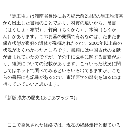
『馬王堆』は湖南省長沙にある紀元前2世紀の馬王堆漢墓
から出土した書籍のことであり、材質の違いから、帛書
（はくしょ：布製）、竹簡（ちくかん）、木簡（もくか
ん）があります。このお墓の発掘で有名なのは、たまたま
保存状態が良好の遺体が発掘されたので、2000年以上前の
状況がよくわかったところです。書籍には中国古代の文献
が含まれていたのですが、その中に医学に関する書籍があ
り、経脈についての記載があります。こういった状況に関
してはネットで調べてみるといろいろ出てきますが、こち
らの書籍にも記載があるので、東洋医学の歴史を知るには
持っていていいと思います。
『新版 漢方の歴史 (あじあブックス)』
ここで発見された経絡では、現在の経絡走行と似ている