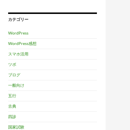
カテゴリー
WordPress
WordPress感想
スマホ活用
ツボ
ブログ
一般向け
五行
古典
四診
国家試験