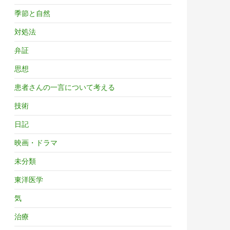
季節と自然
対処法
弁証
思想
患者さんの一言について考える
技術
日記
映画・ドラマ
未分類
東洋医学
気
治療