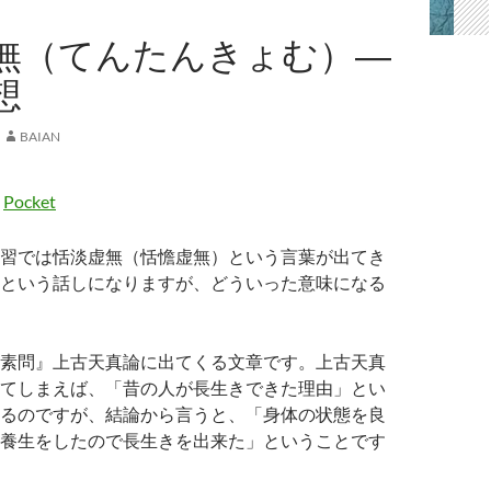
無（てんたんきょむ）―
想
BAIAN
Pocket
習では恬淡虚無（恬憺虚無）という言葉が出てき
という話しになりますが、どういった意味になる
素問』上古天真論に出てくる文章です。上古天真
てしまえば、「昔の人が長生きできた理由」とい
るのですが、結論から言うと、「身体の状態を良
養生をしたので長生きを出来た」ということです