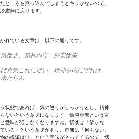
たところを突っ込んでしまうとキリがないので、
淡虚無に戻ります。
かれている文章は、以下の通りです。
真気従之、精神内守、病安従来。
れば真気これに従い、精神を内に守れば、
り来たらん。
う状態であれば、気の巡りがしっかりとし、精神
らないという意味になります。恬淡虚無という言
と意味が通じなくなりますね。恬淡は「欲がな
ている」という意味があり、虚無は「何もない、
物の根源は無」という意味が入ってくるので、恬