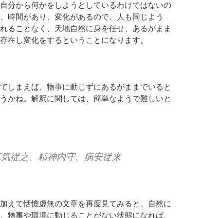
自分から何かをしようとしているわけではないの
、時間があり、変化があるので、人も同じよう
れることなく、天地自然に身を任せ、あるがまま
存在し変化をするということになります。
てしまえば、物事に動じずにあるがままでいると
うかね。解釈に関しては、簡単なようで難しいと
真気従之、精神内守、病安従来
加えて恬憺虚無の文章を再度見てみると、自然に
、物事や環境に動じることがない状態になれば、