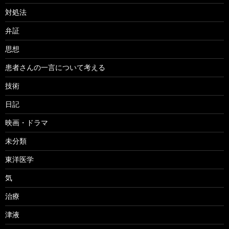
対処法
弁証
思想
患者さんの一言について考える
技術
日記
映画・ドラマ
未分類
東洋医学
気
治療
津液