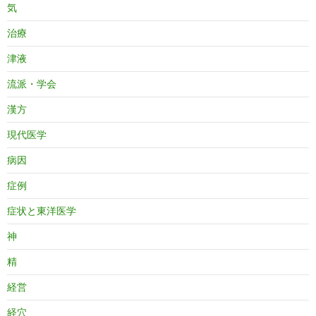
気
治療
津液
流派・学会
漢方
現代医学
病因
症例
症状と東洋医学
神
精
経営
経穴