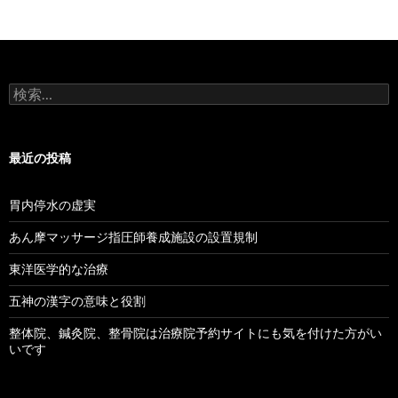
検
索:
最近の投稿
胃内停水の虚実
あん摩マッサージ指圧師養成施設の設置規制
東洋医学的な治療
五神の漢字の意味と役割
整体院、鍼灸院、整骨院は治療院予約サイトにも気を付けた方がい
いです