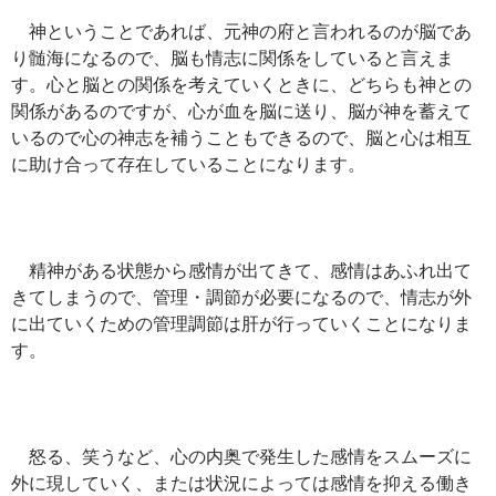
神ということであれば、元神の府と言われるのが脳であ
り髄海になるので、脳も情志に関係をしていると言えま
す。心と脳との関係を考えていくときに、どちらも神との
関係があるのですが、心が血を脳に送り、脳が神を蓄えて
いるので心の神志を補うこともできるので、脳と心は相互
に助け合って存在していることになります。
精神がある状態から感情が出てきて、感情はあふれ出て
きてしまうので、管理・調節が必要になるので、情志が外
に出ていくための管理調節は肝が行っていくことになりま
す。
怒る、笑うなど、心の内奥で発生した感情をスムーズに
外に現していく、または状況によっては感情を抑える働き