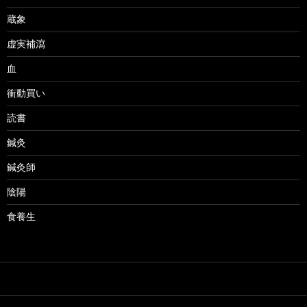
蔵象
虚実補瀉
血
衝動買い
読書
鍼灸
鍼灸師
陰陽
食養生