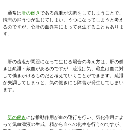
通常は
肝の働き
である疏泄が失調をしてしまうことで、
情志の抑うつが生じてしまい、うつになってしまうと考え
るのですが、心肝の血異常によって発生することもありま
す。
肝の疏泄が問題になって生じる場合の考え方は、肝の働
きは疏泄・蔵血があるのですが、疏泄は気、蔵血は血に対
して働きかけるものだと考えていくことができます。疏泄
が失調してしまうと、気の働きにも障害が発生してしまい
ます。
気の働き
には推動作用が血の運行を行い、気化作用によ
って気血津液の生成、精から血への化生を行うのですが、