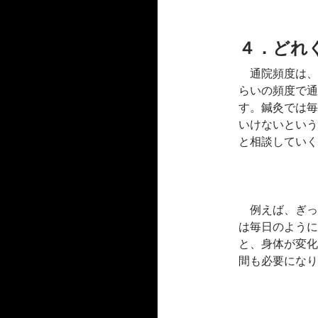
４．どれ
通院頻度は、
らいの頻度で通
す。鍼灸では毎
いけないという
と相談していく
例えば、ぎっ
は毎日のように
と、身体が変化
間も必要になり