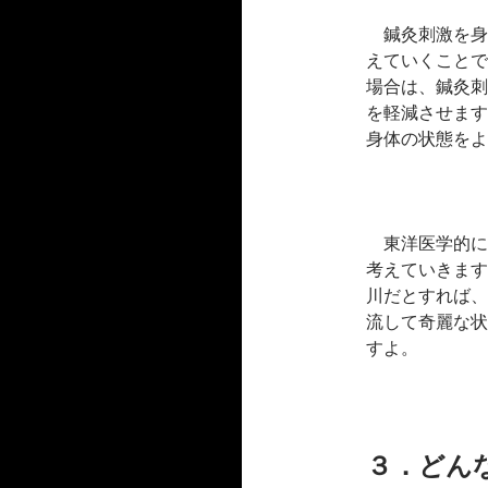
鍼灸刺激を身
えていくことで
場合は、鍼灸刺
を軽減させます
身体の状態をよ
東洋医学的に
考えていきます
川だとすれば、
流して奇麗な状
すよ。
３．どん