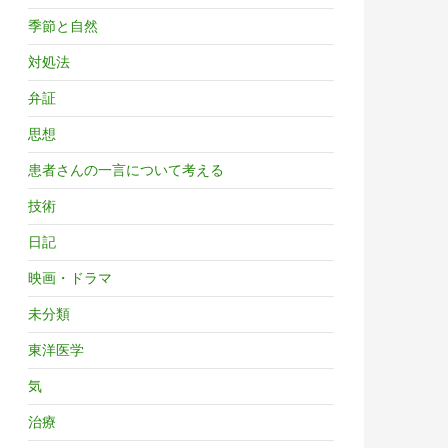
季節と自然
対処法
弁証
思想
患者さんの一言について考える
技術
日記
映画・ドラマ
未分類
東洋医学
気
治療