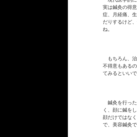
実は鍼灸の得意
症、月経痛、生
だりするけど、
ね。
もちろん、治
不得意もあるの
てみるといいで
鍼灸を行った
く、顔に鍼をし
顔だけではなく
で、美容鍼灸で