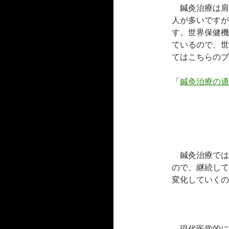
鍼灸治療は肩
人が多いですが
す。世界保健機
ているので、世
てはこちらのブ
「
鍼灸治療の適
鍼灸治療では
ので、継続して
変化していくの
現代医学的に