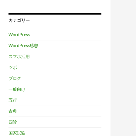
カテゴリー
WordPress
WordPress感想
スマホ活用
ツボ
ブログ
一般向け
五行
古典
四診
国家試験