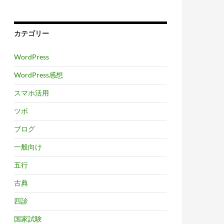
カテゴリー
WordPress
WordPress感想
スマホ活用
ツボ
ブログ
一般向け
五行
古典
四診
国家試験