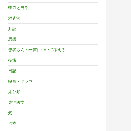
季節と自然
対処法
弁証
思想
患者さんの一言について考える
技術
日記
映画・ドラマ
未分類
東洋医学
気
治療