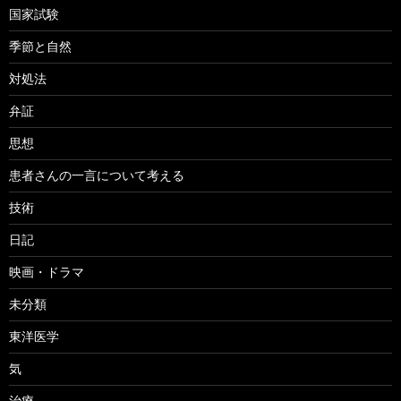
国家試験
季節と自然
対処法
弁証
思想
患者さんの一言について考える
技術
日記
映画・ドラマ
未分類
東洋医学
気
治療