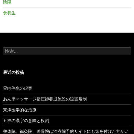
陰陽
食養生
検
索:
最近の投稿
胃内停水の虚実
あん摩マッサージ指圧師養成施設の設置規制
東洋医学的な治療
五神の漢字の意味と役割
整体院、鍼灸院、整骨院は治療院予約サイトにも気を付けた方がい