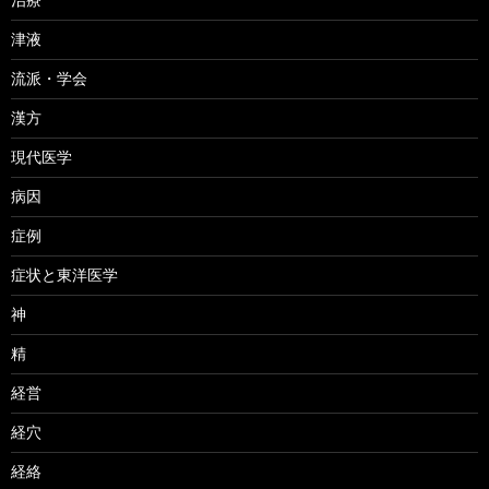
津液
流派・学会
漢方
現代医学
病因
症例
症状と東洋医学
神
精
経営
経穴
経絡