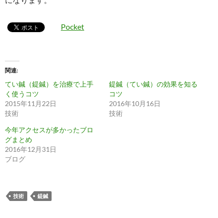
Pocket
関連
てい鍼（鍉鍼）を治療で上手
鍉鍼（てい鍼）の効果を知る
く使うコツ
コツ
2015年11月22日
2016年10月16日
技術
技術
今年アクセスが多かったブロ
グまとめ
2016年12月31日
ブログ
技術
鍉鍼