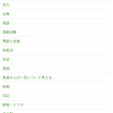
五行
古典
四診
国家試験
季節と自然
対処法
弁証
思想
患者さんの一言について考える
技術
日記
映画・ドラマ