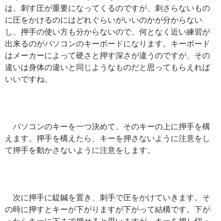
は、刺す圧が重要になってくるのですが、刺さらないもの
に圧をかけるのにはどれぐらいがいいのかが分からない
し、押手の使い方も分からないので、何となく近い練習が
出来るのがパソコンのキーボードになります。キーボード
はメーカーによって硬さと押す深さが違うのですが、その
違いは身体の違いと同じようなものだと思ってもらえれば
いいですね。
パソコンのキーを一つ決めて、そのキーの上に押手を構
えます。押手を構えたら、キーを押さないように注意をし
て押手を動かさないように注意をします。
次に押手に鍉鍼を置き、刺手で圧をかけていきます。そ
の時に押すとキーが下がりますが下がって結構です。下が
ったらキーに下まで押せると思いますが、キーを押し切っ