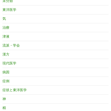
未分類
東洋医学
気
治療
津液
流派・学会
漢方
現代医学
病因
症例
症状と東洋医学
神
精