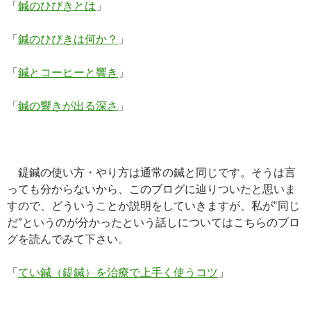
「
鍼のひびきとは
」
「
鍼のひびきは何か？
」
「
鍼とコーヒーと響き
」
「
鍼の響きが出る深さ
」
鍉鍼の使い方・やり方は通常の鍼と同じです。そうは言
っても分からないから、このブログに辿りついたと思いま
すので、どういうことか説明をしていきますが、私が“同じ
だ”というのが分かったという話しについてはこちらのブロ
グを読んでみて下さい。
「
てい鍼（鍉鍼）を治療で上手く使うコツ
」