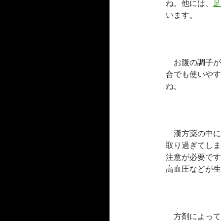
ね。他には、
足
います。
お腹の調子が
合でも使いやす
ね。
漢方薬の中に
取り過ぎてしま
注意が必要です
高血圧などが生
方剤によって