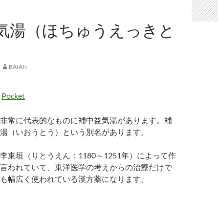
気湯（ほちゅうえっきと
BAIAN
Pocket
非常に代表的なものに補中益気湯があります。補
湯（いおうとう）という別名があります。
東垣（りとうえん：1180～1251年）によって作
言われていて、東洋医学の考えからの治療だけで
も幅広く使われている漢方薬になります。