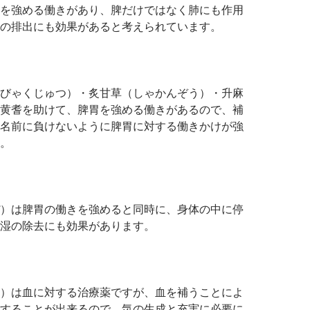
を強める働きがあり、脾だけではなく肺にも作用
の排出にも効果があると考えられています。
びゃくじゅつ）・炙甘草（しゃかんぞう）・升麻
黄耆を助けて、脾胃を強める働きがあるので、補
名前に負けないように脾胃に対する働きかけが強
。
）は脾胃の働きを強めると同時に、身体の中に停
湿の除去にも効果があります。
）は血に対する治療薬ですが、血を補うことによ
することが出来るので、気の生成と充実に必要に