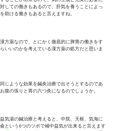
対しての働きもあるので、肝気を養うことによっ
を助ける働きもあると言えますね。
漢方薬なので、とにかく徹底的に脾胃の働きをす
らいいのかを考えている漢方薬の処方だと思いま
同じような効果を鍼灸治療で出そうとするのであ
お腹の張りと胃の六つ灸になるのでしょうか。
益気湯の鍼治療と考えると、中脘、天枢、気海に
兪という6つのツボで補中益気が出来ると言えます