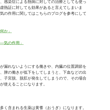
、感染症による熱病に対しての治療としても使っ
虚熱証に対しても効果があると言えてしまいま
気の作用に関してはこちらのブログを参考にして
何か」
―気の作用」
が漏れないようにする働きや、内臓の位置調節を
、脾の働きが低下をしてしまうと、下血などの出
、子宮脱、脱肛が発生してしまうので、その場合
が使えることになります。
多く含まれる生薬は黄耆（おうぎ）になります。