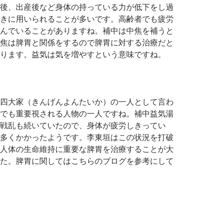
後、出産後など身体の持っている力が低下をし過
きに用いられることが多いです。高齢者でも疲労
んでいることがありますね。補中は中焦を補うと
焦は脾胃と関係をするので脾胃に対する治療だと
ります。益気は気を増やすという意味ですね。
四大家（きんげんよんたいか）の一人として言わ
でも重要視される人物の一人ですね。補中益気湯
戦乱も続いていたので、身体が疲労しきってい
多くかかったようです。李東垣はこの状況を打破
人体の生命維持に重要な脾胃を治療することが大
た。脾胃に関してはこちらのブログを参考にして