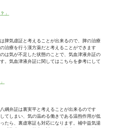
？」
は脾気虚証と考えることが出来るので、脾の治療
の治療を行う漢方薬だと考えることができます
のは気が不足した状態のことで、気血津液弁証の
す。気血津液弁証に関してはこちらを参考にして
」
八綱弁証は裏実平と考えることが出来るのです
してしまい、気の温める働きである温煦作用が低
ったら、裏虚寒証も対応になります。補中益気湯