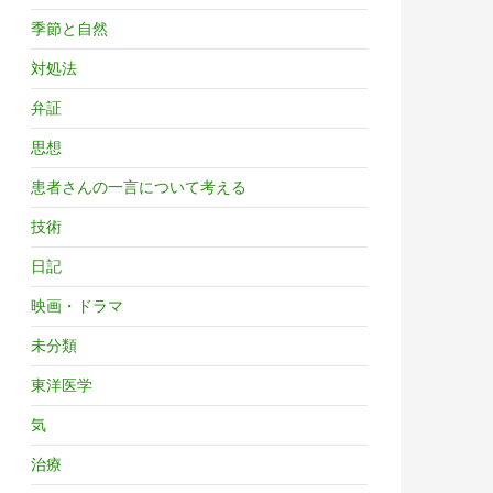
季節と自然
対処法
弁証
思想
患者さんの一言について考える
技術
日記
映画・ドラマ
未分類
東洋医学
気
治療