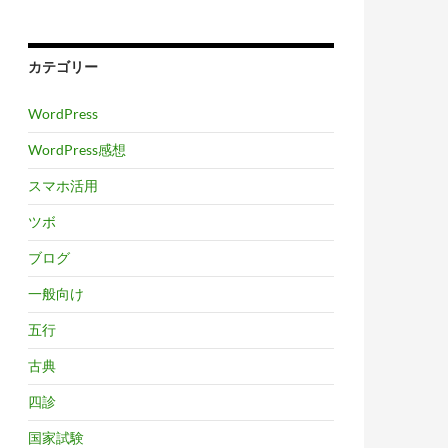
カテゴリー
WordPress
WordPress感想
スマホ活用
ツボ
ブログ
一般向け
五行
古典
四診
国家試験