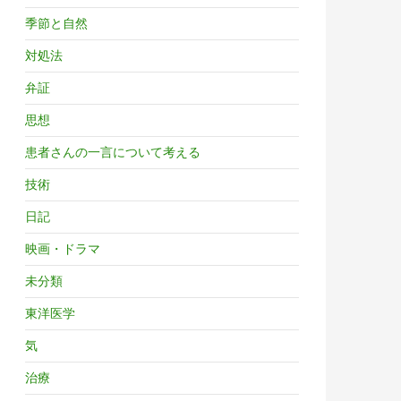
季節と自然
対処法
弁証
思想
患者さんの一言について考える
技術
日記
映画・ドラマ
未分類
東洋医学
気
治療