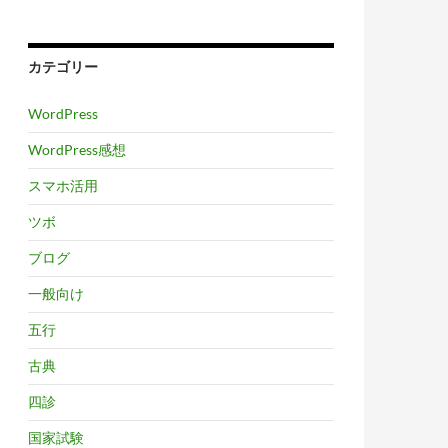
カテゴリー
WordPress
WordPress感想
スマホ活用
ツボ
ブログ
一般向け
五行
古典
四診
国家試験