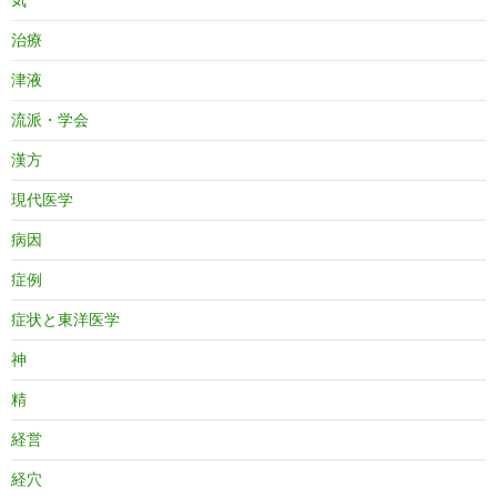
治療
津液
流派・学会
漢方
現代医学
病因
症例
症状と東洋医学
神
精
経営
経穴