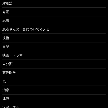
対処法
弁証
思想
患者さんの一言について考える
技術
日記
映画・ドラマ
未分類
東洋医学
気
治療
津液
流派・学会