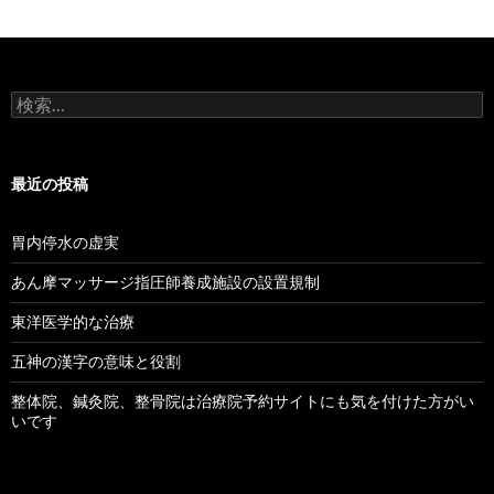
検
索:
最近の投稿
胃内停水の虚実
あん摩マッサージ指圧師養成施設の設置規制
東洋医学的な治療
五神の漢字の意味と役割
整体院、鍼灸院、整骨院は治療院予約サイトにも気を付けた方がい
いです