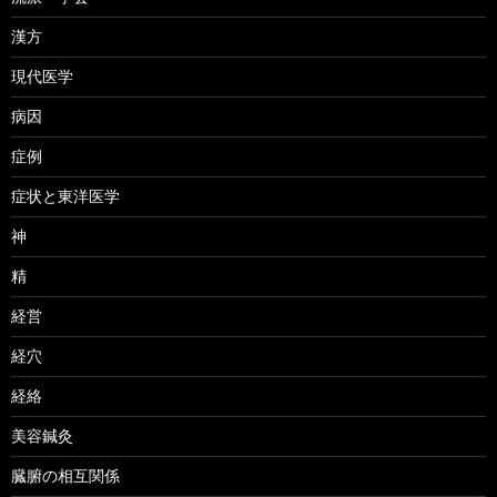
漢方
現代医学
病因
症例
症状と東洋医学
神
精
経営
経穴
経絡
美容鍼灸
臓腑の相互関係