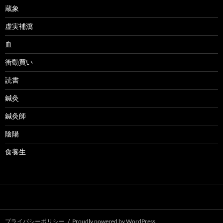
蔵象
虚実補瀉
血
衝動買い
読書
鍼灸
鍼灸師
陰陽
食養生
プライバシーポリシー
Proudly powered by WordPress