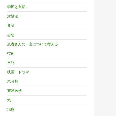
季節と自然
対処法
弁証
思想
患者さんの一言について考える
技術
日記
映画・ドラマ
未分類
東洋医学
気
治療