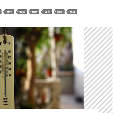
陰実
陰盛
陰虚
陽実
陽盛
陽虚