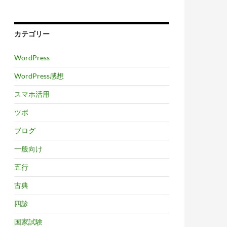
カテゴリー
WordPress
WordPress感想
スマホ活用
ツボ
ブログ
一般向け
五行
古典
四診
国家試験