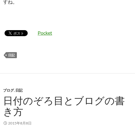
すね。
Pocket
日記
ブログ
,
日記
日付のぞろ目とブログの書
き方
2015年8月8日