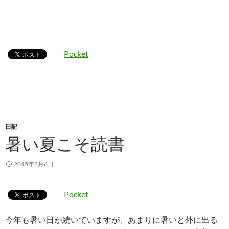
Pocket
日記
暑い夏こそ読書
2015年8月6日
Pocket
今年も暑い日が続いていますが、あまりに暑いと外に出る